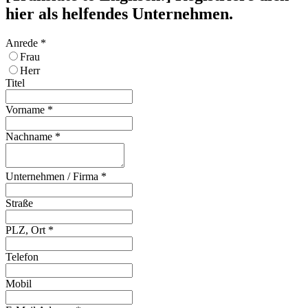
hier als helfendes Unternehmen.
Anrede
*
Frau
Herr
Titel
Vorname
*
Nachname
*
Unternehmen / Firma
*
Straße
PLZ, Ort
*
Telefon
Mobil