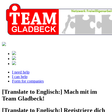
I need help
I can help
Form for companies
[Translate to Englisch:] Mach mit im
Team Gladbeck!
[Translate to Englisch:] Registriere dich